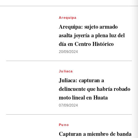
Arequipa
Arequipa: sujeto armado
asalta joyería a plena luz del
día en Centro Histórico
20/09/2024
Juliaca
Juliaca: capturan a
delincuente que habría robado
moto lineal en Huata
07/09/2024
Puno
Capturan a miembro de banda