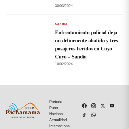
30/03/2024
Sandia
Enfrentamiento policial deja
un delincuente abatido y tres
pasajeros heridos en Cuyo
Cuyo – Sandia
10/02/2024
Portada
Puno
Nacional
Actualidad
Internacional