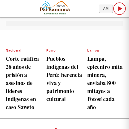
AM
Nacional
Puno
Lampa
Corte ratifica
Pueblos
Lampa,
28 años de
indígenas del
epicentro mita
prisión a
Perú: herencia
minera,
asesinos de
viva y
enviaba 800
líderes
patrimonio
mitayos a
indígenas en
cultural
Potosí cada
caso Saweto
año