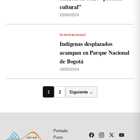
cultural”
20/06/2024
Internacional
Indígenas desplazados
acampan en Parque Nacional
de Bogotá
28/05/2024
1
2
Siguiente →
Portada
Puno