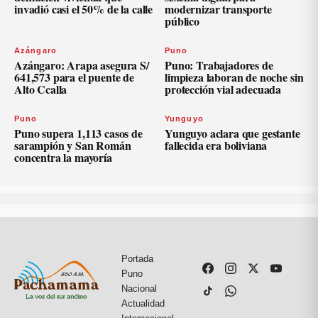
invadió casi el 50% de la calle
modernizar transporte
público
Azángaro
Puno
Azángaro: Arapa asegura S/
Puno: Trabajadores de
641,573 para el puente de
limpieza laboran de noche sin
Alto Ccalla
protección vial adecuada
Puno
Yunguyo
Puno supera 1,113 casos de
Yunguyo aclara que gestante
sarampión y San Román
fallecida era boliviana
concentra la mayoría
Portada
Puno
Nacional
Actualidad