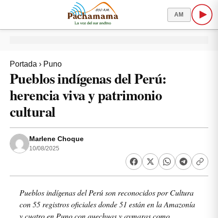
AM
Portada
›
Puno
Pueblos indígenas del Perú:
herencia viva y patrimonio
cultural
Marlene Choque
10/08/2025
Pueblos indígenas del Perú son reconocidos por Cultura
con 55 registros oficiales donde 51 están en la Amazonía
y cuatro en Puno con quechuas y aymaras como