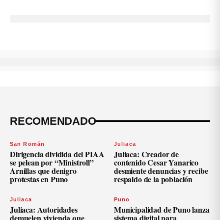
RECOMENDADO
San Román
Juliaca
Dirigencia dividida del PIAA
Juliaca: Creador de
se pelean por “Ministroll”
contenido Cesar Yanarico
Arnillas que denigro
desmiente denuncias y recibe
protestas en Puno
respaldo de la población
Juliaca
Puno
Juliaca: Autoridades
Municipalidad de Puno lanza
demuelen vivienda que
sistema digital para