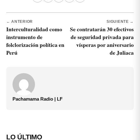
← ANTERIOR
SIGUIENTE →
Interculturalidad como
Se contratarán 30 efectivos
instrumento de
de seguridad privada para
folclorización política en
vísperas por aniversario
Perú
de Juliaca
Pachamama Radio | LF
LO ÚLTIMO