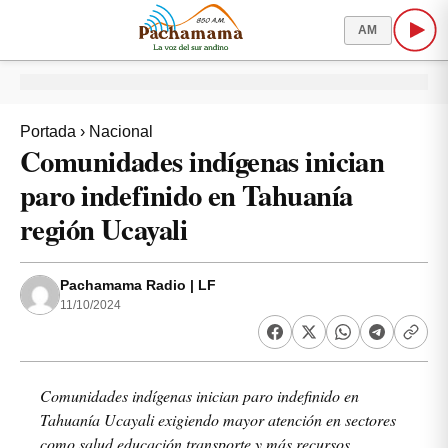
AM
Portada
›
Nacional
Comunidades indígenas inician
paro indefinido en Tahuanía
región Ucayali
Pachamama Radio | LF
11/10/2024
Comunidades indígenas inician paro indefinido en
Tahuanía Ucayali exigiendo mayor atención en sectores
como salud educación transporte y más recursos