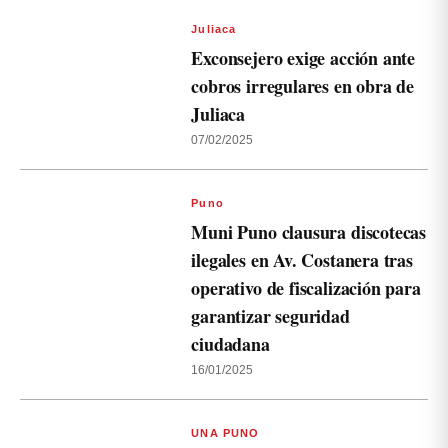
Juliaca
Exconsejero exige acción ante
cobros irregulares en obra de
Juliaca
07/02/2025
Puno
Muni Puno clausura discotecas
ilegales en Av. Costanera tras
operativo de fiscalización para
garantizar seguridad
ciudadana
16/01/2025
UNA PUNO