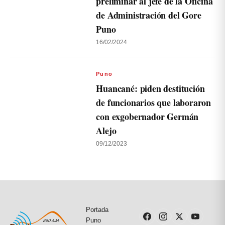
preliminar al jefe de la Oficina
de Administración del Gore
Puno
16/02/2024
Puno
Huancané: piden destitución
de funcionarios que laboraron
con exgobernador Germán
Alejo
09/12/2023
Portada
Puno