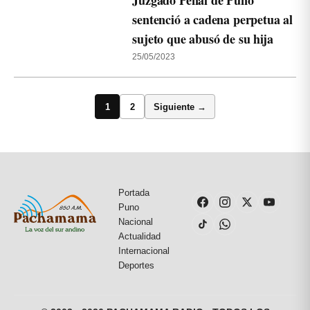
Juzgado Penal de Puno
sentenció a cadena perpetua al
sujeto que abusó de su hija
25/05/2023
1
2
Siguiente →
Portada
Puno
Nacional
Actualidad
Internacional
Deportes