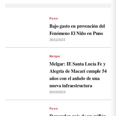
Puno
Bajo gasto en prevención del
Fenómeno El Niño en Puno
26/11/2023
Melgar
Melgar: IE Santa Lucía Fe y
Alegría de Macarí cumple 54
años con el anhelo de una
nueva infraestructura
05/10/2023
Puno