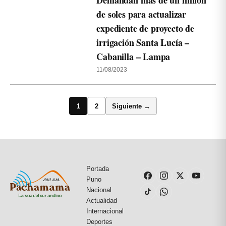
Demandan más de un millón
de soles para actualizar
expediente de proyecto de
irrigación Santa Lucía –
Cabanilla – Lampa
11/08/2023
1
2
Siguiente →
Portada
Puno
Nacional
Actualidad
Internacional
Deportes