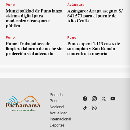
Puno
Azángaro
Municipalidad de Puno lanza
Azángaro: Arapa asegura S/
sistema digital para
641,573 para el puente de
modernizar transporte
Alto Ccalla
público
Puno
Puno
Puno: Trabajadores de
Puno supera 1,113 casos de
limpieza laboran de noche sin
sarampión y San Román
protección vial adecuada
concentra la mayoría
Portada
Puno
Nacional
Actualidad
Internacional
Deportes