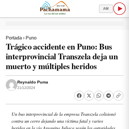
AM
Portada
›
Puno
Trágico accidente en Puno: Bus
interprovincial Transzela deja un
muerto y múltiples heridos
Reynaldo Puma
21/12/2024
Un bus interprovincial de la empresa Transzela colisionó
contra un cerro dejando una víctima fatal y varios
heridos en la vía Arequipa Juliaca según las autoridades