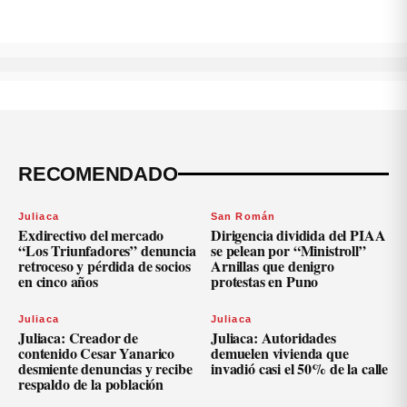
RECOMENDADO
Juliaca
San Román
Exdirectivo del mercado
Dirigencia dividida del PIAA
“Los Triunfadores” denuncia
se pelean por “Ministroll”
retroceso y pérdida de socios
Arnillas que denigro
en cinco años
protestas en Puno
Juliaca
Juliaca
Juliaca: Creador de
Juliaca: Autoridades
contenido Cesar Yanarico
demuelen vivienda que
desmiente denuncias y recibe
invadió casi el 50% de la calle
respaldo de la población