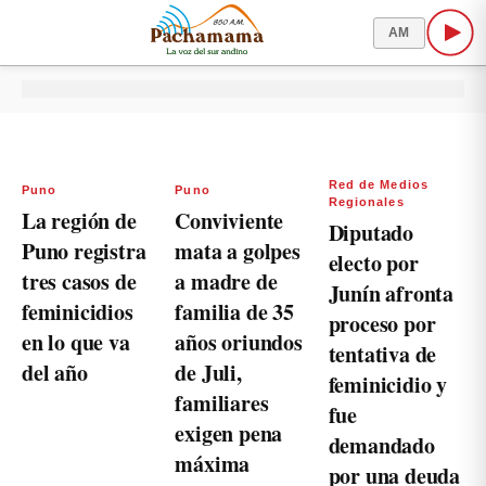
AM
Red de Medios
Puno
Puno
Regionales
La región de
Conviviente
Diputado
Puno registra
mata a golpes
electo por
tres casos de
a madre de
Junín afronta
feminicidios
familia de 35
proceso por
en lo que va
años oriundos
tentativa de
del año
de Juli,
feminicidio y
familiares
fue
exigen pena
demandado
máxima
por una deuda