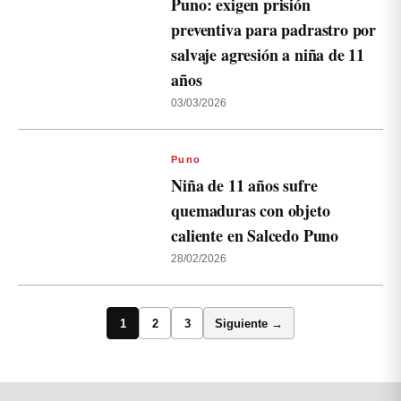
Puno: exigen prisión
preventiva para padrastro por
salvaje agresión a niña de 11
años
03/03/2026
Puno
Niña de 11 años sufre
quemaduras con objeto
caliente en Salcedo Puno
28/02/2026
1
2
3
Siguiente →