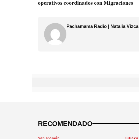
operativos coordinados con Migraciones
Pachamama Radio | Natalia Vizca
RECOMENDADO
San Román
Juliaca