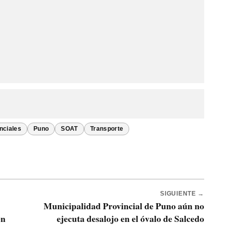
inciales
Puno
SOAT
Transporte
SIGUIENTE →
Municipalidad Provincial de Puno aún no
en
ejecuta desalojo en el óvalo de Salcedo