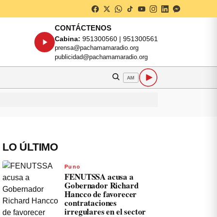
CONTÁCTENOS
Cabina:
951300560 | 951300561
prensa@pachamamaradio.org
publicidad@pachamamaradio.org
AM
LO ÚLTIMO
Puno
FENUTSSA acusa a
Gobernador Richard
Hancco de favorecer
contrataciones
irregulares en el sector