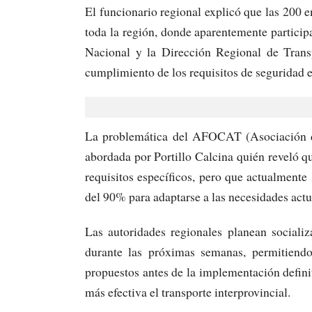
El funcionario regional explicó que las 200 e
toda la región, donde aparentemente participa
Nacional y la Dirección Regional de Transp
cumplimiento de los requisitos de seguridad e
La problemática del AFOCAT (Asociación d
abordada por Portillo Calcina quién reveló q
requisitos específicos, pero que actualment
del 90% para adaptarse a las necesidades actua
Las autoridades regionales planean socializ
durante las próximas semanas, permitiendo
propuestos antes de la implementación defin
más efectiva el transporte interprovincial.