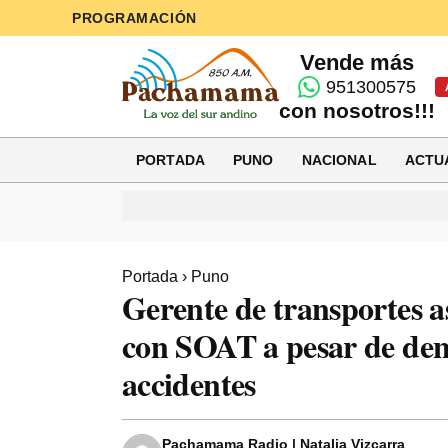
PROGRAMACIÓN
Vende más
951300575
con nosotros!!!
PORTADA
PUNO
NACIONAL
ACTU
Portada
›
Puno
Gerente de transportes 
con SOAT a pesar de den
accidentes
Pachamama Radio | Natalia Vizcarra