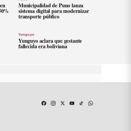
len
Municipalidad de Puno lanza
 50%
sistema digital para modernizar
transporte público
Yunguyo
Yunguyo aclara que gestante
fallecida era boliviana