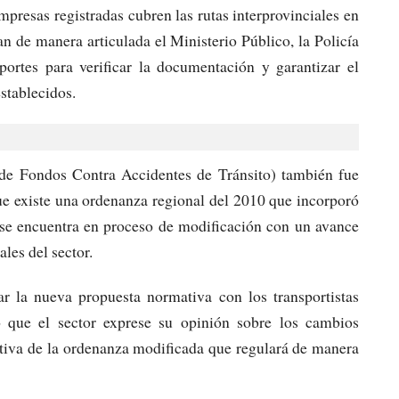
mpresas registradas cubren las rutas interprovinciales en
n de manera articulada el Ministerio Público, la Policía
ortes para verificar la documentación y garantizar el
stablecidos.
e Fondos Contra Accidentes de Tránsito) también fue
ue existe una ordenanza regional del 2010 que incorporó
e se encuentra en proceso de modificación con un avance
les del sector.
ar la nueva propuesta normativa con los transportistas
 que el sector exprese su opinión sobre los cambios
itiva de la ordenanza modificada que regulará de manera