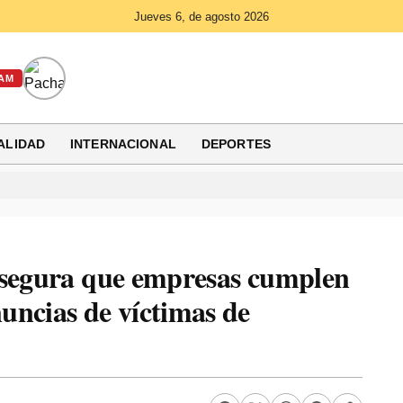
Jueves 6, de agosto 2026
AM
ALIDAD
INTERNACIONAL
DEPORTES
asegura que empresas cumplen
uncias de víctimas de