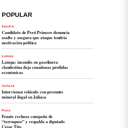
POPULAR
Sandia
Candidato de Perú Primero denuncia
asalto y asegura que ataque tendría
motivación política
Lampa
Lampa: incendio en gasolinera
clandestina deja cuantiosas pérdidas
económicas
Juliaca
Intervienen vehículo con presunto
mineral ilegal en Juliaca
Puno
Fenate rechaza campaña de
“terruqueo” y respalda a diputado
César Tito