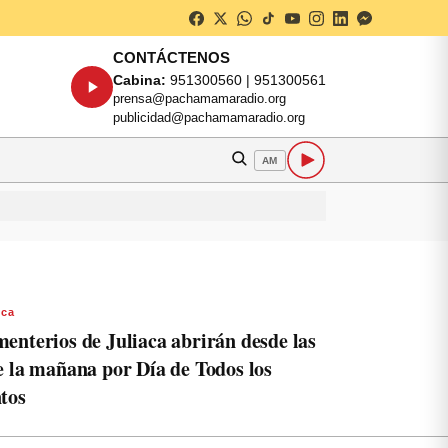
CONTÁCTENOS
Cabina:
951300560 | 951300561
prensa@pachamamaradio.org
publicidad@pachamamaradio.org
AM
aca
enterios de Juliaca abrirán desde las
e la mañana por Día de Todos los
tos