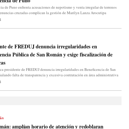
encia de Puno
ia de Puno enfrenta acusaciones de nepotismo y venta irregular de terrenos
denuncias cruzadas complican la gestión de Marilyn Lanza Arocutipa
4
ente de FREDUJ denuncia irregularidades en
encia Pública de San Román y exige fiscalización de
cas
ca presidente de FREDUJ denuncia irregularidades en Beneficencia de San
lando falta de transparencia y excesiva contratación en área administrativa
4
án
mán: amplían horario de atención y redoblaran