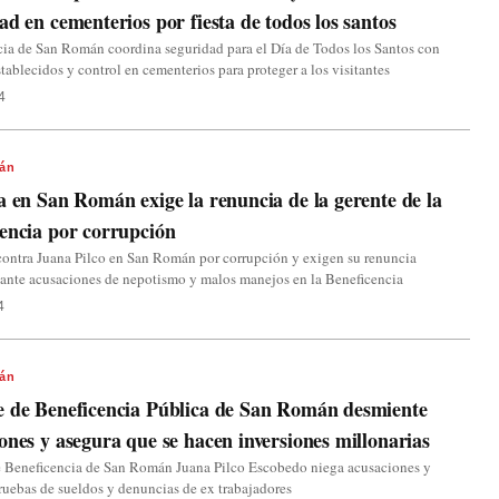
ad en cementerios por fiesta de todos los santos
ia de San Román coordina seguridad para el Día de Todos los Santos con
stablecidos y control en cementerios para proteger a los visitantes
4
án
a en San Román exige la renuncia de la gerente de la
encia por corrupción
contra Juana Pilco en San Román por corrupción y exigen su renuncia
ante acusaciones de nepotismo y malos manejos en la Beneficencia
4
án
e de Beneficencia Pública de San Román desmiente
ones y asegura que se hacen inversiones millonarias
e Beneficencia de San Román Juana Pilco Escobedo niega acusaciones y
ruebas de sueldos y denuncias de ex trabajadores