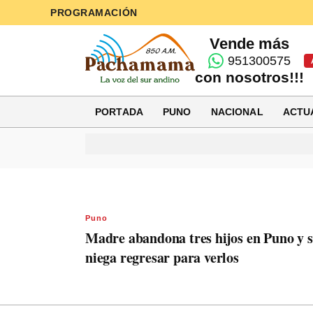
PROGRAMACIÓN
Vende más
951300575
con nosotros!!!
PORTADA
PUNO
NACIONAL
ACTU
Puno
Madre abandona tres hijos en Puno y s
niega regresar para verlos