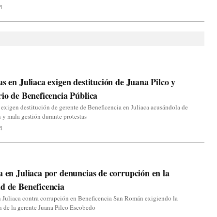
4
as en Juliaca exigen destitución de Juana Pilco y
rio de Beneficencia Pública
 exigen destitución de gerente de Beneficencia en Juliaca acusándola de
 y mala gestión durante protestas
4
a en Juliaca por denuncias de corrupción en la
d de Beneficencia
n Juliaca contra corrupción en Beneficencia San Román exigiendo la
n de la gerente Juana Pilco Escobedo