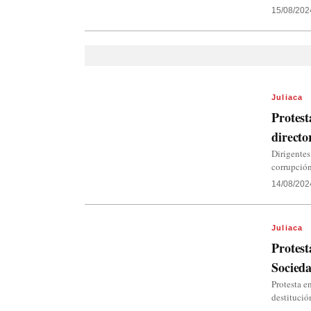
15/08/202
Juliaca
Protest
directo
Dirigentes
corrupción
14/08/202
Juliaca
Protest
Socieda
Protesta e
destitució