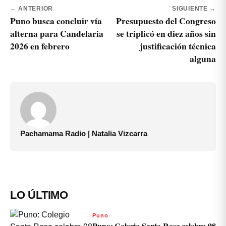
← ANTERIOR
SIGUIENTE →
Puno busca concluir vía
Presupuesto del Congreso
alterna para Candelaria
se triplicó en diez años sin
2026 en febrero
justificación técnica
alguna
Pachamama Radio | Natalia Vizcarra
LO ÚLTIMO
Puno
Puno: Colegio Santa Rosa celebra 98