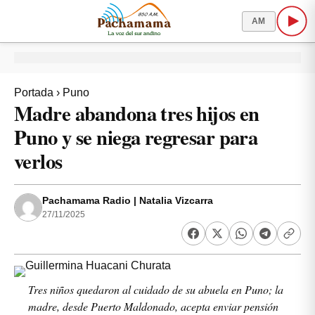
AM
Portada
›
Puno
Madre abandona tres hijos en
Puno y se niega regresar para
verlos
Pachamama Radio | Natalia Vizcarra
27/11/2025
Tres niños quedaron al cuidado de su abuela en Puno; la
madre, desde Puerto Maldonado, acepta enviar pensión