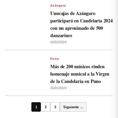
Azángaro
Unucajas de Azángaro
participará en Candelaria 2024
con un aproximado de 500
danzarines
02/02/2024
Puno
Más de 200 músicos rinden
homenaje musical a la Virgen
de la Candelaria en Puno
31/01/2024
1
2
3
Siguiente →