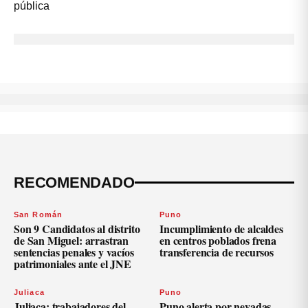
RECOMENDADO
San Román
Puno
Son 9 Candidatos al distrito
Incumplimiento de alcaldes
de San Miguel: arrastran
en centros poblados frena
sentencias penales y vacíos
transferencia de recursos
patrimoniales ante el JNE
Juliaca
Puno
Juliaca: trabajadores del
Puno alerta por nevadas,