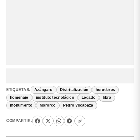
ETIQUETAS:
Azángaro
Distritalización
herederos
homenaje
instituto tecnológico
Legado
libro
monumento
Mororco
Pedro Vilcapaza
COMPARTIR: