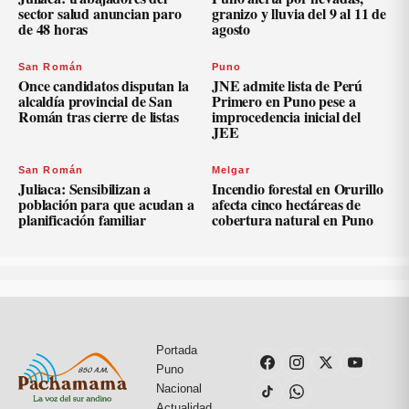
sector salud anuncian paro
granizo y lluvia del 9 al 11 de
de 48 horas
agosto
San Román
Puno
Once candidatos disputan la
JNE admite lista de Perú
alcaldía provincial de San
Primero en Puno pese a
Román tras cierre de listas
improcedencia inicial del
JEE
San Román
Melgar
Juliaca: Sensibilizan a
Incendio forestal en Orurillo
población para que acudan a
afecta cinco hectáreas de
planificación familiar
cobertura natural en Puno
Portada
Puno
Nacional
Actualidad