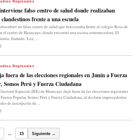
edios Regionales
 interviene falso centro de salud donde realizaban
 clandestinos frente a una escuela
 descubrió un falso centro de salud que funcionaba frente al colegio Rosa de
n el centro de Huancayo, donde encontró una escena estremecedora. El
iento, llamado ‘Lea’,…
6
edios Regionales
a fuera de las elecciones regionales en Junín a Fuerza
r, Somos Perú y Fuerza Ciudadana
Electoral Especial (JEE) de Huancayo dejó fuera de las elecciones regionales
 Fuerza Popular, Somos Perú y Fuerza Ciudadana, al declarar improcedentes
tudes de inscripción de…
6
…
15
Siguiente →