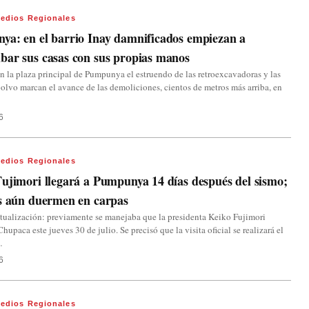
edios Regionales
a: en el barrio Inay damnificados empiezan a
ar sus casas con sus propias manos
n la plaza principal de Pumpunya el estruendo de las retroexcavadoras y las
olvo marcan el avance de las demoliciones, cientos de metros más arriba, en
6
edios Regionales
ujimori llegará a Pumpunya 14 días después del sismo;
s aún duermen en carpas
tualización: previamente se manejaba que la presidenta Keiko Fujimori
Chupaca este jueves 30 de julio. Se precisó que la visita oficial se realizará el
…
6
edios Regionales