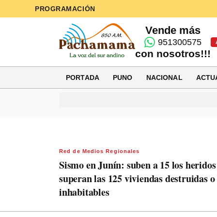
PROGRAMACIÓN
Vende más
951300575
con nosotros!!!
PORTADA
PUNO
NACIONAL
ACTU
Red de Medios Regionales
Sismo en Junín: suben a 15 los heridos
superan las 125 viviendas destruidas o
inhabitables