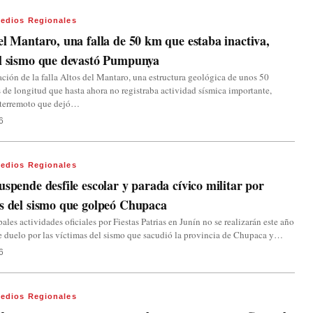
edios Regionales
el Mantaro, una falla de 50 km que estaba inactiva,
el sismo que devastó Pumpunya
ación de la falla Altos del Mantaro, una estructura geológica de unos 50
 de longitud que hasta ahora no registraba actividad sísmica importante,
l terremoto que dejó…
6
edios Regionales
uspende desfile escolar y parada cívico militar por
s del sismo que golpeó Chupaca
pales actividades oficiales por Fiestas Patrias en Junín no se realizarán este año
e duelo por las víctimas del sismo que sacudió la provincia de Chupaca y…
6
edios Regionales