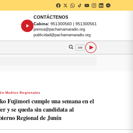
CONTÁCTENOS
Cabina:
951300560 | 951300561
prensa@pachamamaradio.org
publicidad@pachamamaradio.org
AM
de Medios Regionales
ko Fujimori cumple una semana en el
er y se queda sin candidata al
ierno Regional de Junín