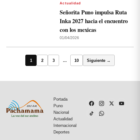
Actualidad
Señorita Puno impulsa Ruta
Inka 2027 hacia el encuentro
con los mexicas
01/04/2026
1
2
3
…
10
Siguiente →
Portada
Puno
Nacional
Actualidad
Internacional
Deportes