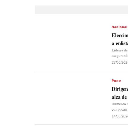
Nacional
Eleccio
a enlis
Líderes de
asegurando
27/06/202
Puno
Dirigen
alza de
Aumento de
convocan a
14/06/202