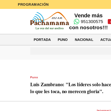
PROGRAMACIÓN
Vende más
951300575
con nosotros!!!
PORTADA
PUNO
NACIONAL
ACTU
Puno
Luis Zambrano: "Los líderes solo hac
lo que les toca, no merecen gloria".
Internac