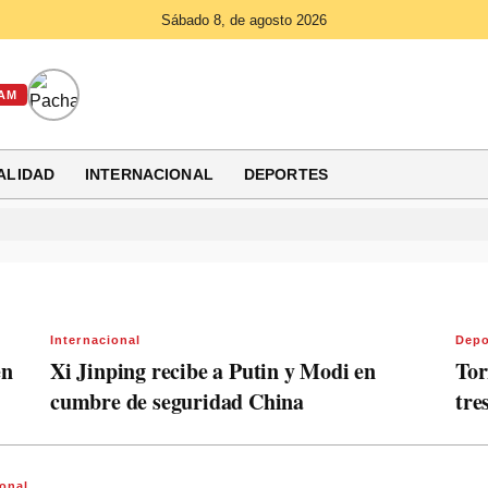
Sábado 8, de agosto 2026
AM
ALIDAD
INTERNACIONAL
DEPORTES
Internacional
Depo
en
Xi Jinping recibe a Putin y Modi en
Tor
cumbre de seguridad China
tre
ional