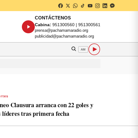
CONTÁCTENOS
Cabina:
951300560 | 951300561
prensa@pachamamaradio.org
publicidad@pachamamaradio.org
AM
rtes
neo Clausura arranca con 22 goles y
s líderes tras primera fecha