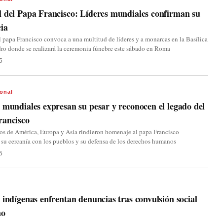
 del Papa Francisco: Líderes mundiales confirman su
cia
 papa Francisco convoca a una multitud de líderes y a monarcas en la Basílica
ro donde se realizará la ceremonia fúnebre este sábado en Roma
5
ional
 mundiales expresan su pesar y reconocen el legado del
rancisco
os de América, Europa y Asia rindieron homenaje al papa Francisco
 su cercanía con los pueblos y su defensa de los derechos humanos
5
 indígenas enfrentan denuncias tras convulsión social
no