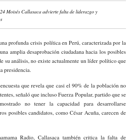
024 Moisés Callasaca advierte falta de liderazgo y
os
a profunda crisis política en Perú, caracterizada por la
 y una amplia desaprobación ciudadana hacia los posibles
 su análisis, no existe actualmente un líder político que
a presidencia.
e encuesta que revela que casi el 90% de la población no
stentes, señaló que incluso Fuerza Popular, partido que se
mostrado no tener la capacidad para desarrollarse
os posibles candidatos, como César Acuña, carecen de
mama Radio, Callasaca también critica la falta de