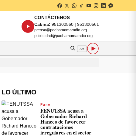
CONTÁCTENOS
Cabina:
951300560 | 951300561
prensa@pachamamaradio.org
publicidad@pachamamaradio.org
AM
LO ÚLTIMO
Puno
FENUTSSA acusa a
Gobernador Richard
Hancco de favorecer
contrataciones
irregulares en el sector