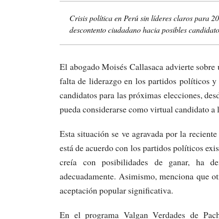
Crisis política en Perú sin líderes claros para 2
descontento ciudadano hacia posibles candidat
El abogado Moisés Callasaca advierte sobre un
falta de liderazgo en los partidos políticos
candidatos para las próximas elecciones, desde
pueda considerarse como virtual candidato a l
Esta situación se ve agravada por la recient
está de acuerdo con los partidos políticos exi
creía con posibilidades de ganar, ha de
adecuadamente. Asimismo, menciona que otr
aceptación popular significativa.
En el programa Valgan Verdades de Pacha