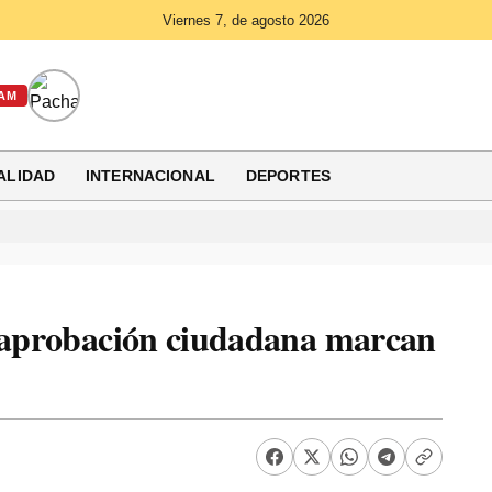
Viernes 7, de agosto 2026
AM
ALIDAD
INTERNACIONAL
DEPORTES
esaprobación ciudadana marcan