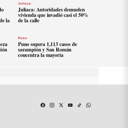
Juliaca
do
Juliaca: Autoridades demuelen
vivienda que invadió casi el 50%
de la
de la calle
Puno
ieza
Puno supera 1,113 casos de
ción
sarampión y San Román
concentra la mayoría