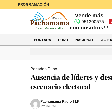
PROGRAMACIÓN
Vende más
951300575
con nosotros!!!
PORTADA
PUNO
NACIONAL
ACTU
Portada
›
Puno
Ausencia de líderes y d
escenario electoral
Pachamama Radio | LF
12/08/2024