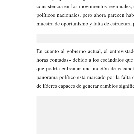
consistencia en los movimientos regionales, 
políticos nacionales, pero ahora parecen ha
muestra de oportunismo y falta de estructura p
En cuanto al gobierno actual, el entrevista
horas contadas» debido a los escándalos que
que podría enfrentar una moción de vacancia
panorama político está marcado por la falta d
de líderes capaces de generar cambios signific