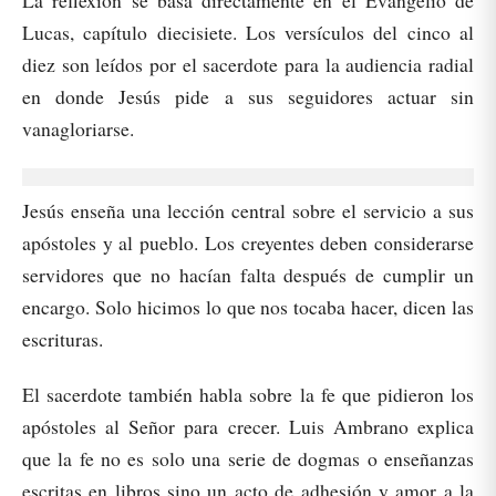
La reflexión se basa directamente en el Evangelio de
Lucas, capítulo diecisiete. Los versículos del cinco al
diez son leídos por el sacerdote para la audiencia radial
en donde Jesús pide a sus seguidores actuar sin
vanagloriarse.
Jesús enseña una lección central sobre el servicio a sus
apóstoles y al pueblo. Los creyentes deben considerarse
servidores que no hacían falta después de cumplir un
encargo. Solo hicimos lo que nos tocaba hacer, dicen las
escrituras.
El sacerdote también habla sobre la fe que pidieron los
apóstoles al Señor para crecer. Luis Ambrano explica
que la fe no es solo una serie de dogmas o enseñanzas
escritas en libros sino un acto de adhesión y amor a la