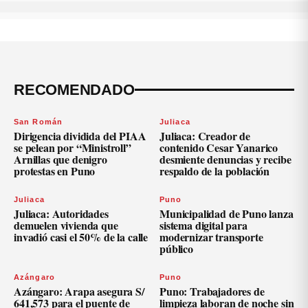
RECOMENDADO
San Román
Juliaca
Dirigencia dividida del PIAA
Juliaca: Creador de
se pelean por “Ministroll”
contenido Cesar Yanarico
Arnillas que denigro
desmiente denuncias y recibe
protestas en Puno
respaldo de la población
Juliaca
Puno
Juliaca: Autoridades
Municipalidad de Puno lanza
demuelen vivienda que
sistema digital para
invadió casi el 50% de la calle
modernizar transporte
público
Azángaro
Puno
Azángaro: Arapa asegura S/
Puno: Trabajadores de
641,573 para el puente de
limpieza laboran de noche sin