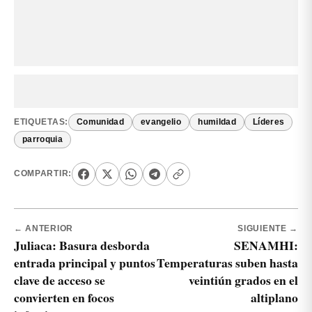
ETIQUETAS:
Comunidad
evangelio
humildad
Líderes
parroquia
COMPARTIR:
← ANTERIOR
SIGUIENTE →
Juliaca: Basura desborda
SENAMHI:
entrada principal y puntos
Temperaturas suben hasta
clave de acceso se
veintiún grados en el
convierten en focos
altiplano