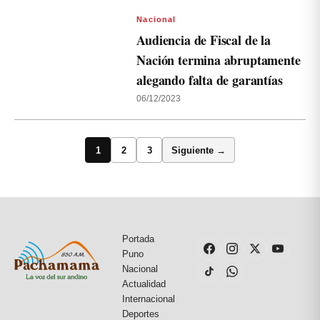
Nacional
Audiencia de Fiscal de la
Nación termina abruptamente
alegando falta de garantías
06/12/2023
1
2
3
Siguiente →
Portada
Puno
Nacional
Actualidad
Internacional
Deportes