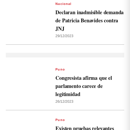
Nacional
Declaran inadmisible demanda
de Patricia Benavides contra
JNJ
29/12/2023
Puno
Congresista afirma que el
parlamento carece de
legitimidad
26/12/2023
Puno
Existen pruebas relevantes