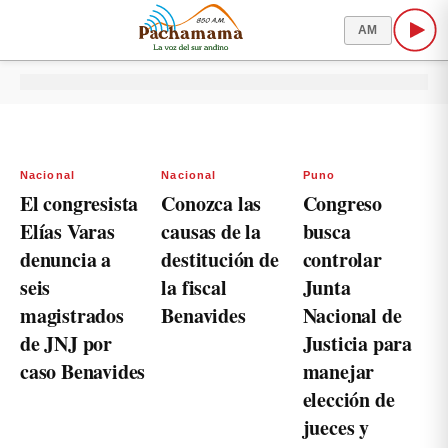
AM
Nacional
Nacional
Puno
El congresista
Conozca las
Congreso
Elías Varas
causas de la
busca
denuncia a
destitución de
controlar
seis
la fiscal
Junta
magistrados
Benavides
Nacional de
de JNJ por
Justicia para
caso Benavides
manejar
elección de
jueces y