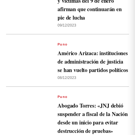
y víctimas del 9 de enero
afirman que continuarán en
pie de lucha
09/12/2023
Puno
Américo Arizaca: instituciones
de administración de justicia
se han vuelto partidos políticos
08/12/2023
Puno
Abogado Torres: «JNJ debió
suspender a fiscal de la Nación
desde un inicio para evitar
destrucción de pruebas»