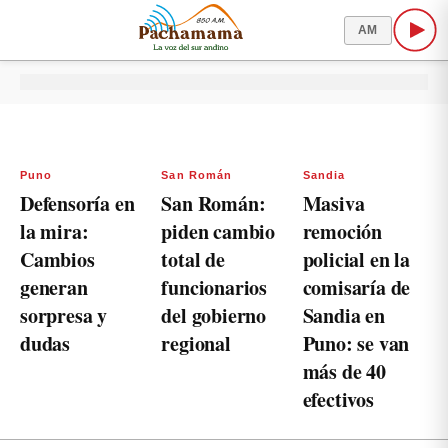
AM
Puno
San Román
Sandia
Defensoría en
San Román:
Masiva
la mira:
piden cambio
remoción
Cambios
total de
policial en la
generan
funcionarios
comisaría de
sorpresa y
del gobierno
Sandia en
dudas
regional
Puno: se van
más de 40
efectivos