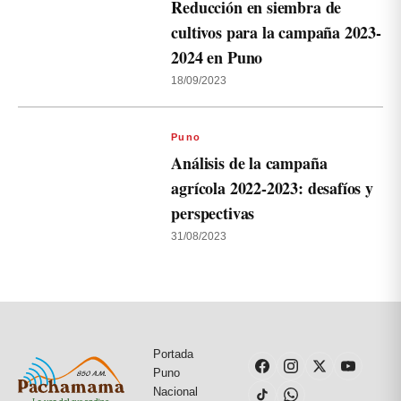
Reducción en siembra de
cultivos para la campaña 2023-
2024 en Puno
18/09/2023
Puno
Análisis de la campaña
agrícola 2022-2023: desafíos y
perspectivas
31/08/2023
Portada
Puno
Nacional