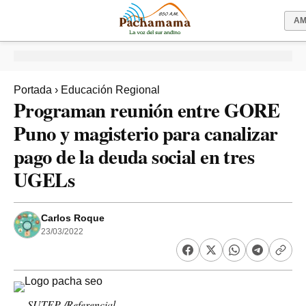
A
Portada
›
Educación Regional
Programan reunión entre GORE
Puno y magisterio para canalizar
pago de la deuda social en tres
UGELs
Carlos Roque
23/03/2022
SUTEP /Referencial