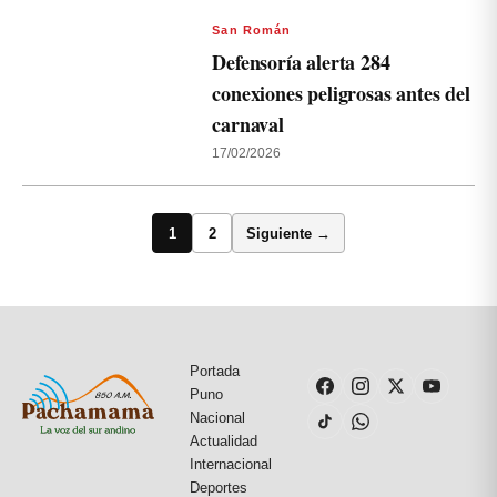
San Román
Defensoría alerta 284
conexiones peligrosas antes del
carnaval
17/02/2026
1
2
Siguiente →
Portada
Puno
Nacional
Actualidad
Internacional
Deportes