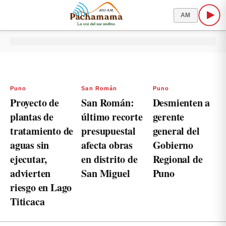
AM
Puno
San Román
Puno
Proyecto de
San Román:
Desmienten a
plantas de
último recorte
gerente
tratamiento de
presupuestal
general del
aguas sin
afecta obras
Gobierno
ejecutar,
en distrito de
Regional de
advierten
San Miguel
Puno
riesgo en Lago
Titicaca