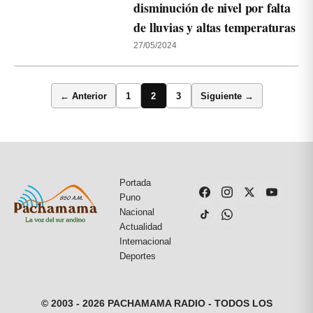
disminución de nivel por falta
de lluvias y altas temperaturas
27/05/2024
← Anterior
1
2
3
Siguiente →
Portada
Puno
Nacional
Actualidad
Internacional
Deportes
© 2003 - 2026 PACHAMAMA RADIO - TODOS LOS