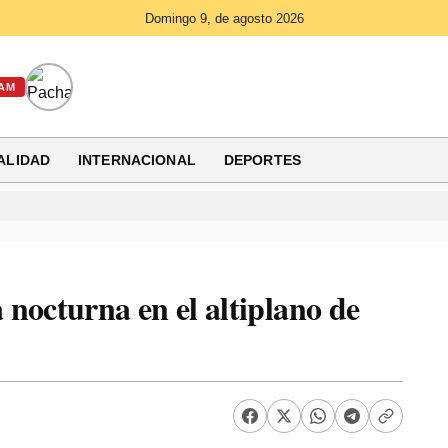
Domingo 9, de agosto 2026
AM
ALIDAD
INTERNACIONAL
DEPORTES
nocturna en el altiplano de