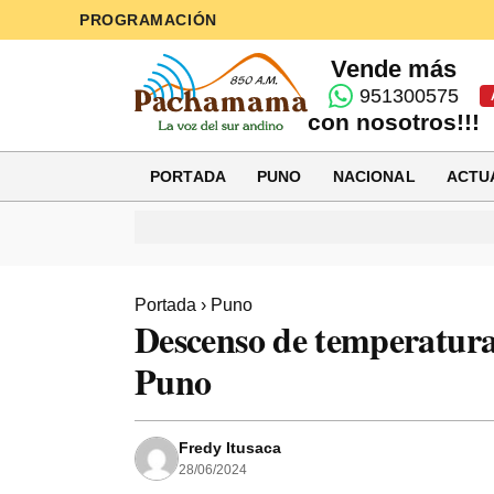
PROGRAMACIÓN
Vende más
951300575
con nosotros!!!
PORTADA
PUNO
NACIONAL
ACTU
Portada
›
Puno
Descenso de temperatura 
Puno
Fredy Itusaca
28/06/2024