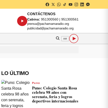
CONTÁCTENOS
Cabina:
951300560 | 951300561
prensa@pachamamaradio.org
publicidad@pachamamaradio.org
AM
LO ÚLTIMO
Puno
Puno: Colegio Santa Rosa
celebra 98 años con
serenata, feria y logros
deportivos internacionales