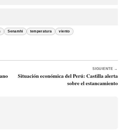
s
Senamhi
temperatura
viento
SIGUIENTE →
lano
Situación económica del Perú: Castilla alerta
sobre el estancamiento