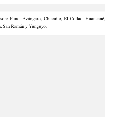
 son: Puno, Azángaro, Chucuito, El Collao, Huancané,
a, San Román y Yunguyo.