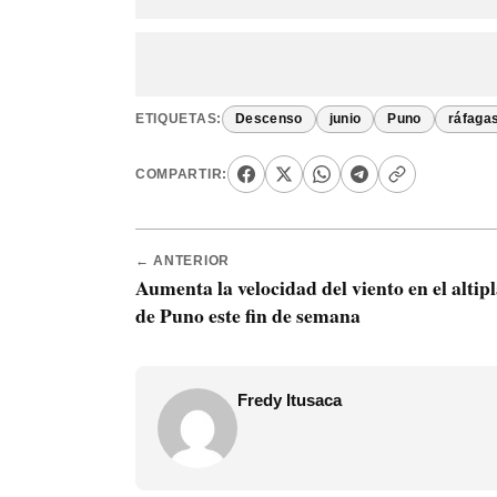
ETIQUETAS:
Descenso
junio
Puno
ráfaga
COMPARTIR:
← ANTERIOR
Aumenta la velocidad del viento en el altip
de Puno este fin de semana
Fredy Itusaca