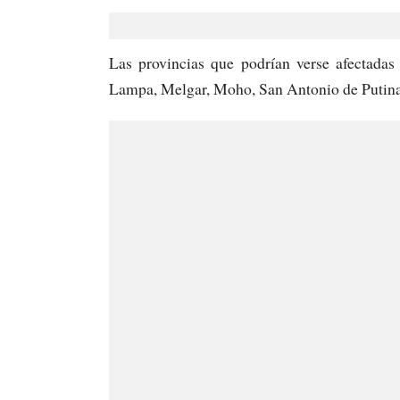
Las provincias que podrían verse afectadas
Lampa, Melgar, Moho, San Antonio de Putin