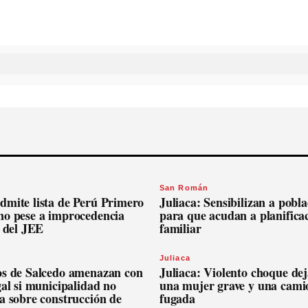
San Román
dmite lista de Perú Primero
Juliaca: Sensibilizan a pobl
no pese a improcedencia
para que acudan a planifica
l del JEE
familiar
Juliaca
os de Salcedo amenazan con
Juliaca: Violento choque dej
gal si municipalidad no
una mujer grave y una cami
a sobre construcción de
fugada