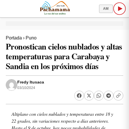
AM
Portada
›
Puno
Pronostican cielos nublados y altas
temperaturas para Carabaya y
Sandia en los próximos días
Fredy Itusaca
03/10/2024
Altiplano con cielos nublados y temperaturas entre 18 y
22 grados, sin variaciones respecto a días anteriores.
Hasta el 9 de octubre, hay pocas probabilidades de