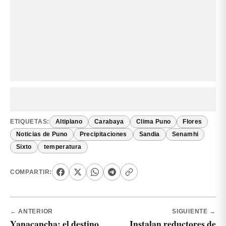
ETIQUETAS:
Altiplano
Carabaya
Clima Puno
Flores
Noticias de Puno
Precipitaciones
Sandia
Senamhi
Sixto
temperatura
COMPARTIR:
← ANTERIOR
SIGUIENTE →
Yanacancha: el destino
Instalan reductores de