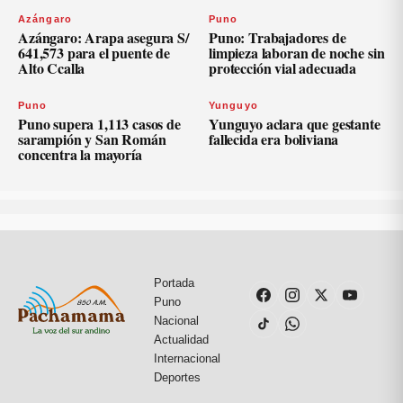
Azángaro
Puno
Azángaro: Arapa asegura S/
Puno: Trabajadores de
641,573 para el puente de
limpieza laboran de noche sin
Alto Ccalla
protección vial adecuada
Puno
Yunguyo
Puno supera 1,113 casos de
Yunguyo aclara que gestante
sarampión y San Román
fallecida era boliviana
concentra la mayoría
Portada
Puno
Nacional
Actualidad
Internacional
Deportes