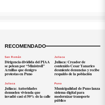
RECOMENDADO
San Román
Juliaca
Dirigencia dividida del PIAA
Juliaca: Creador de
se pelean por “Ministroll”
contenido Cesar Yanarico
Arnillas que denigro
desmiente denuncias y recibe
protestas en Puno
respaldo de la población
Juliaca
Puno
Juliaca: Autoridades
Municipalidad de Puno lanza
demuelen vivienda que
sistema digital para
invadió casi el 50% de la calle
modernizar transporte
público