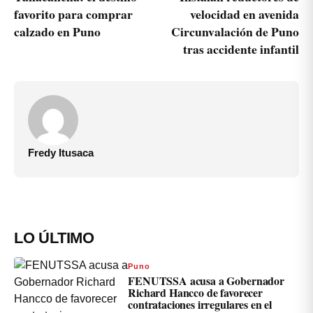
favorito para comprar
velocidad en avenida
calzado en Puno
Circunvalación de Puno
tras accidente infantil
Fredy Itusaca
LO ÚLTIMO
Puno
FENUTSSA acusa a Gobernador
Richard Hancco de favorecer
contrataciones irregulares en el