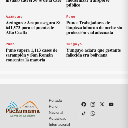
público
Azángaro
Puno
Azángaro: Arapa asegura S/
Puno: Trabajadores de
641,573 para el puente de
limpieza laboran de noche sin
Alto Ccalla
protección vial adecuada
Puno
Yunguyo
Puno supera 1,113 casos de
Yunguyo aclara que gestante
sarampión y San Román
fallecida era boliviana
concentra la mayoría
Portada
Puno
Nacional
Actualidad
Internacional