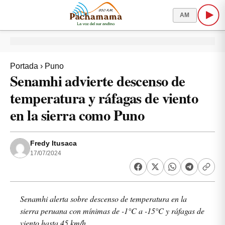
AM
Portada
›
Puno
Senamhi advierte descenso de
temperatura y ráfagas de viento
en la sierra como Puno
Fredy Itusaca
17/07/2024
Senamhi alerta sobre descenso de temperatura en la
sierra peruana con mínimas de -1°C a -15°C y ráfagas de
viento hasta 45 km/h