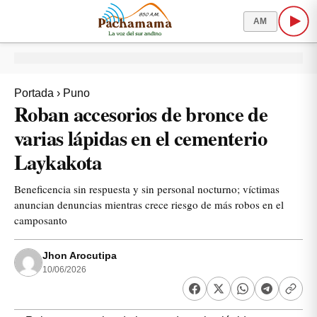
AM
Portada
›
Puno
Roban accesorios de bronce de
varias lápidas en el cementerio
Laykakota
Beneficencia sin respuesta y sin personal nocturno; víctimas
anuncian denuncias mientras crece riesgo de más robos en el
camposanto
Jhon Arocutipa
10/06/2026