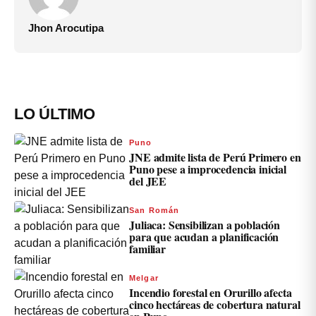
Jhon Arocutipa
LO ÚLTIMO
Puno
JNE admite lista de Perú Primero en
Puno pese a improcedencia inicial
del JEE
San Román
Juliaca: Sensibilizan a población
para que acudan a planificación
familiar
Melgar
Incendio forestal en Orurillo afecta
cinco hectáreas de cobertura natural