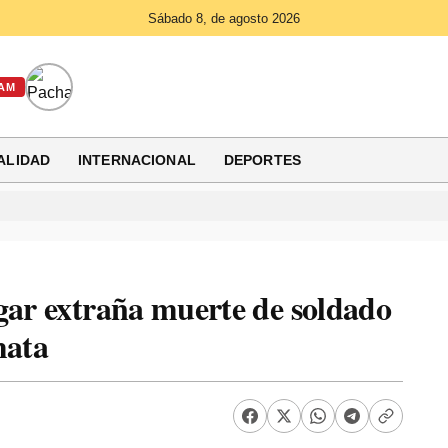
Sábado 8, de agosto 2026
AM
ALIDAD
INTERNACIONAL
DEPORTES
gar extraña muerte de soldado
mata