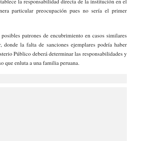
ablece la responsabilidad directa de la institución en el
nera particular preocupación pues no sería el primer
 posibles patrones de encubrimiento en casos similares
r, donde la falta de sanciones ejemplares podría haber
terio Público deberá determinar las responsabilidades y
aso que enluta a una familia peruana.