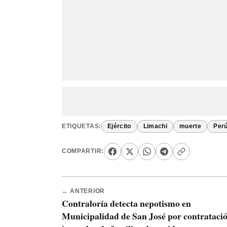
ETIQUETAS:
Ejército
Limachi
muerte
Per
COMPARTIR:
← ANTERIOR
Contraloría detecta nepotismo en
Municipalidad de San José por contrataci