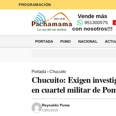
PROGRAMACIÓN
Vende más
951300575
con nosotros!!!
PORTADA
PUNO
NACIONAL
ACTU
Portada
›
Chucuito
Chucuito: Exigen investi
en cuartel militar de Po
Reynaldo Puma
13/01/2025