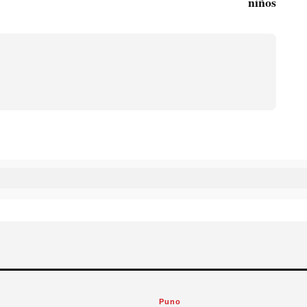
niños
Puno