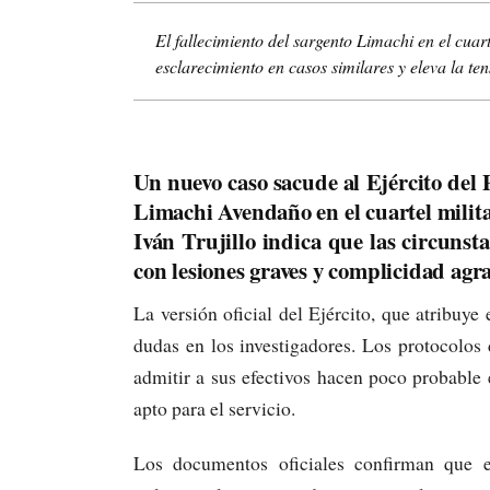
El fallecimiento del sargento Limachi en el cua
esclarecimiento en casos similares y eleva la tens
Un nuevo caso sacude al Ejército del P
Limachi Avendaño en el cuartel milit
Iván Trujillo indica que las circunst
con lesiones graves y complicidad agr
La versión oficial del Ejército, que atribuye
dudas en los investigadores. Los protocolos 
admitir a sus efectivos hacen poco probable 
apto para el servicio.
Los documentos oficiales confirman que el