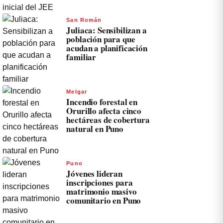
San Román
Juliaca: Sensibilizan a
población para que
acudan a planificación
familiar
Melgar
Incendio forestal en
Orurillo afecta cinco
hectáreas de cobertura
natural en Puno
Puno
Jóvenes lideran
inscripciones para
matrimonio masivo
comunitario en Puno