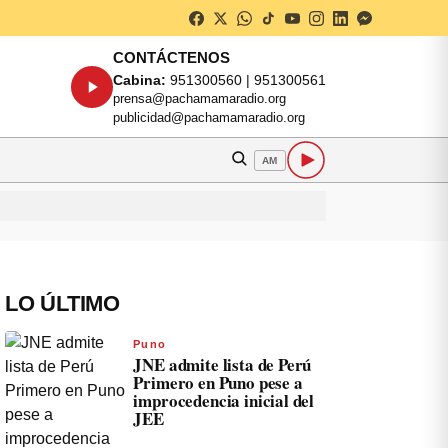
CONTÁCTENOS
Cabina:
951300560 | 951300561
prensa@pachamamaradio.org
publicidad@pachamamaradio.org
AM
LO ÚLTIMO
Puno
JNE admite lista de Perú
Primero en Puno pese a
improcedencia inicial del
JEE