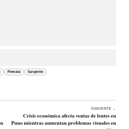
ú
Pomata
Sargento
SIGUIENTE →
Crisis económica afecta ventas de lentes en
ón
Puno mientras aumentan problemas visuales en