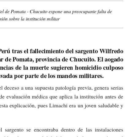
rtel de Pomata - Chucuito expone una preocupante falta de
ión sobre la institución militar
erú tras el fallecimiento del sargento Wilfredo
ar de Pomata, provincia de Chucuito. El aogado
ancias de la muerte sugieren homicidio culposo
avada por parte de los mandos militares.
 el deceso a una supuesta patología previa, genera serias
de evaluación médica que aplica la institución antes de
esta explicación, pues Limachi era un joven saludable y
 sargento se encontraba dentro de las instalaciones