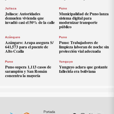
Juliaca
Puno
Juliaca: Autoridades
Municipalidad de Puno lanza
demuelen vivienda que
sistema digital para
invadió casi el 50% de la calle
modernizar transporte
público
Azángaro
Puno
Azángaro: Arapa asegura S/
Puno: Trabajadores de
641,573 para el puente de
limpieza laboran de noche sin
Alto Ccalla
protección vial adecuada
Puno
Yunguyo
Puno supera 1,113 casos de
Yunguyo aclara que gestante
sarampión y San Román
fallecida era boliviana
concentra la mayoría
Portada