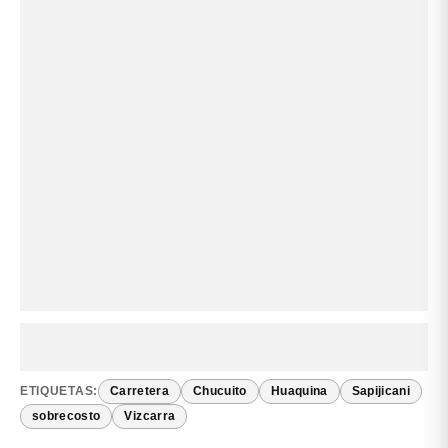
ETIQUETAS:
Carretera
Chucuito
Huaquina
Sapijicani
sobrecosto
Vizcarra