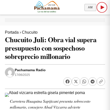
AM
Portada
›
Chucuito
Chucuito Juli: Obra vial supera
presupuesto con sospechoso
sobreprecio millonario
Pachamama Radio
17/06/2025
Carretera Huaquina Sapijicani presenta sobrecosto
millonario, consejero Abad Vizcarra advierte