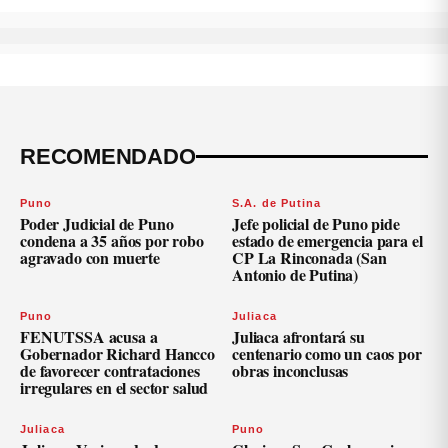
RECOMENDADO
Puno
S.A. de Putina
Poder Judicial de Puno
Jefe policial de Puno pide
condena a 35 años por robo
estado de emergencia para el
agravado con muerte
CP La Rinconada (San
Antonio de Putina)
Puno
Juliaca
FENUTSSA acusa a
Juliaca afrontará su
Gobernador Richard Hancco
centenario como un caos por
de favorecer contrataciones
obras inconclusas
irregulares en el sector salud
Juliaca
Puno