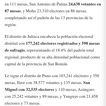
24,638 votantes en
en 111 mesas, San Antonio de Putina
87 mesas
, y Moho 23,310 electores en 86 mesas,
completando así el padrón de las 13 provincias de la
región.
El distrito de Juliaca encabeza la población electoral
177,242 electores registrados y 598 mesas
distrital con
de sufragio
, representando el 18.4% del padrón total
regional, producto de su alta densidad poblacional como
capital de la provincia de San Román.
Le sigue el distrito de Puno con 103,241 electores y 350
San
mesas, Ilave con 38,577 votantes y 135 mesas,
Miguel con 32,535 electores
y 110 mesas, Azángaro
con 25,242 votantes y 89 mesas, y Yunguyo con 21,458
electores y 73 mesas.