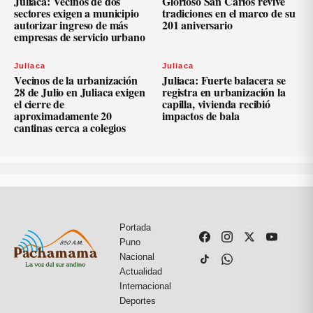
Juliaca: Vecinos de dos
Glorioso San Carlos revive
sectores exigen a municipio
tradiciones en el marco de su
autorizar ingreso de más
201 aniversario
empresas de servicio urbano
Juliaca
Juliaca
Vecinos de la urbanización
Juliaca: Fuerte balacera se
28 de Julio en Juliaca exigen
registra en urbanización la
el cierre de
capilla, vivienda recibió
aproximadamente 20
impactos de bala
cantinas cerca a colegios
Portada
Puno
Nacional
Actualidad
Internacional
Deportes