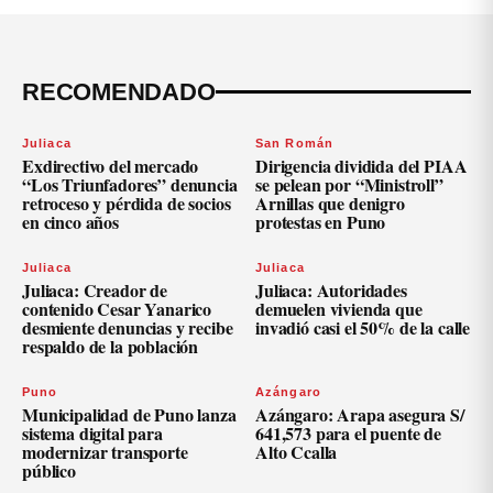
RECOMENDADO
Juliaca
San Román
Exdirectivo del mercado
Dirigencia dividida del PIAA
“Los Triunfadores” denuncia
se pelean por “Ministroll”
retroceso y pérdida de socios
Arnillas que denigro
en cinco años
protestas en Puno
Juliaca
Juliaca
Juliaca: Creador de
Juliaca: Autoridades
contenido Cesar Yanarico
demuelen vivienda que
desmiente denuncias y recibe
invadió casi el 50% de la calle
respaldo de la población
Puno
Azángaro
Municipalidad de Puno lanza
Azángaro: Arapa asegura S/
sistema digital para
641,573 para el puente de
modernizar transporte
Alto Ccalla
público