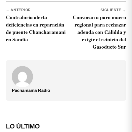
← ANTERIOR
SIGUIENTE →
Contraloría alerta
Convocan a paro macro
deficiencias en reparación
regional para rechazar
de puente Chancharamani
adenda con Cálidda y
en Sandia
exigir el reinicio del
Gasoducto Sur
Pachamama Radio
LO ÚLTIMO