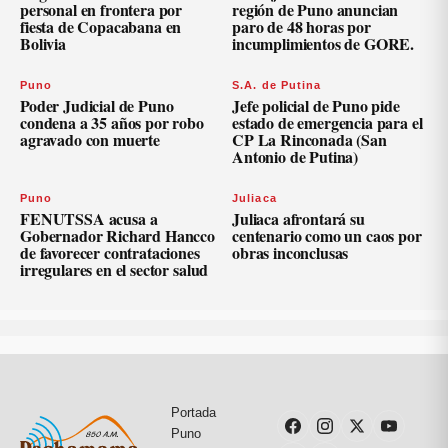
personal en frontera por
región de Puno anuncian
fiesta de Copacabana en
paro de 48 horas por
Bolivia
incumplimientos de GORE.
Puno
S.A. de Putina
Poder Judicial de Puno
Jefe policial de Puno pide
condena a 35 años por robo
estado de emergencia para el
agravado con muerte
CP La Rinconada (San
Antonio de Putina)
Puno
Juliaca
FENUTSSA acusa a
Juliaca afrontará su
Gobernador Richard Hancco
centenario como un caos por
de favorecer contrataciones
obras inconclusas
irregulares en el sector salud
Portada
Puno