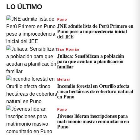
LO ÚLTIMO
Puno
JNE admite lista de Perú Primero en
Puno pese a improcedencia inicial
del JEE
San Román
Juliaca: Sensibilizan a población
para que acudan a planificación
familiar
Melgar
Incendio forestal en Orurillo afecta
cinco hectáreas de cobertura natural
en Puno
Puno
Jóvenes lideran inscripciones para
matrimonio masivo comunitario en
Puno