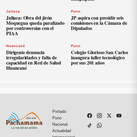
Juliaca
Puno
Juliaca: Obra del jirón
JP aspira con presidir seis
Moquegua queda paralizado
comisiones en la Cámara de
por controversias con el
Diputados
PIAA
Huancané
Puno
Dirigente denuncia
Colegio Glorioso San Carlos
irregularidades y falta de
inaugura taller tecnológico
capacidad en Red de Salud
por sus 201 años
Huancané
Portada
Puno
Nacional
Actualidad