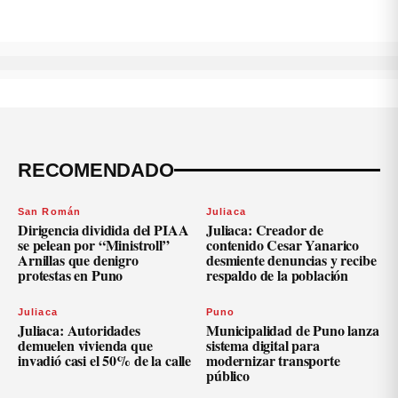
RECOMENDADO
San Román
Juliaca
Dirigencia dividida del PIAA
Juliaca: Creador de
se pelean por “Ministroll”
contenido Cesar Yanarico
Arnillas que denigro
desmiente denuncias y recibe
protestas en Puno
respaldo de la población
Juliaca
Puno
Juliaca: Autoridades
Municipalidad de Puno lanza
demuelen vivienda que
sistema digital para
invadió casi el 50% de la calle
modernizar transporte
público