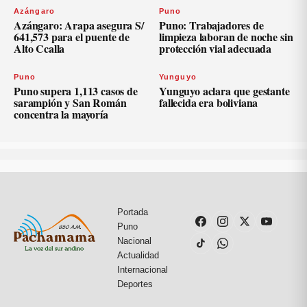
Azángaro
Puno
Azángaro: Arapa asegura S/
Puno: Trabajadores de
641,573 para el puente de
limpieza laboran de noche sin
Alto Ccalla
protección vial adecuada
Puno
Yunguyo
Puno supera 1,113 casos de
Yunguyo aclara que gestante
sarampión y San Román
fallecida era boliviana
concentra la mayoría
Portada
Puno
Nacional
Actualidad
Internacional
Deportes