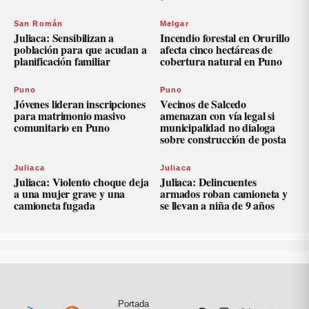
San Román
Melgar
Juliaca: Sensibilizan a
Incendio forestal en Orurillo
población para que acudan a
afecta cinco hectáreas de
planificación familiar
cobertura natural en Puno
Puno
Puno
Jóvenes lideran inscripciones
Vecinos de Salcedo
para matrimonio masivo
amenazan con vía legal si
comunitario en Puno
municipalidad no dialoga
sobre construcción de posta
Juliaca
Juliaca
Juliaca: Violento choque deja
Juliaca: Delincuentes
a una mujer grave y una
armados roban camioneta y
camioneta fugada
se llevan a niña de 9 años
Portada