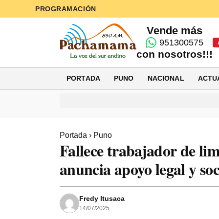
PROGRAMACIÓN
Vende más
951300575
con nosotros!!!
PORTADA
PUNO
NACIONAL
ACTU
Portada
›
Puno
Fallece trabajador de li
anuncia apoyo legal y soc
Fredy Itusaca
14/07/2025