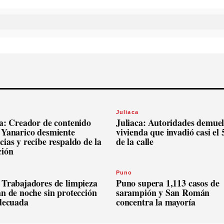
Juliaca
ca: Creador de contenido
Juliaca: Autoridades demue
 Yanarico desmiente
vivienda que invadió casi el
ias y recibe respaldo de la
de la calle
ción
Puno
 Trabajadores de limpieza
Puno supera 1,113 casos de
n de noche sin protección
sarampión y San Román
adecuada
concentra la mayoría