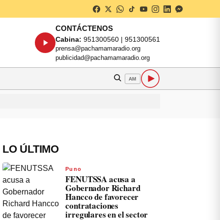
CONTÁCTENOS
Cabina:
951300560 | 951300561
prensa@pachamamaradio.org
publicidad@pachamamaradio.org
AM
LO ÚLTIMO
Puno
FENUTSSA acusa a
Gobernador Richard
Hancco de favorecer
contrataciones
irregulares en el sector