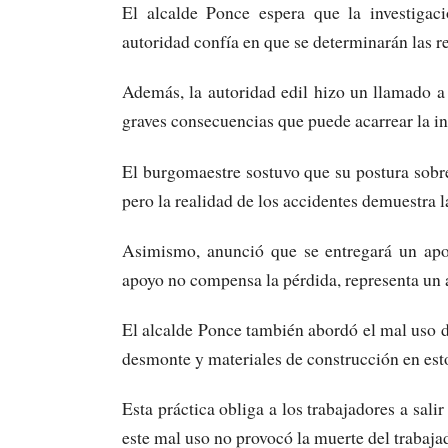
El alcalde Ponce espera que la investigaci
autoridad confía en que se determinarán las r
Además, la autoridad edil hizo un llamado a 
graves consecuencias que puede acarrear la in
El burgomaestre sostuvo que su postura sobr
pero la realidad de los accidentes demuestra 
Asimismo, anunció que se entregará un apor
apoyo no compensa la pérdida, representa un a
El alcalde Ponce también abordó el mal uso d
desmonte y materiales de construcción en esto
Esta práctica obliga a los trabajadores a sali
este mal uso no provocó la muerte del trabaja