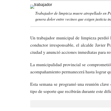
Trabajador de limpieza muere atropellado en Pu
genera dolor entre vecinos que exigen justicia i
Un trabajador municipal de limpieza perdió l
conductor irresponsable, el alcalde Javier
ciudad y anunció acciones inmediatas para resp
La municipalidad provincial se comprometió a
acompañamiento permanecerá hasta lograr que 
Esta semana se programó una reunión clave con
tipo de soporte que recibirán durante este dif