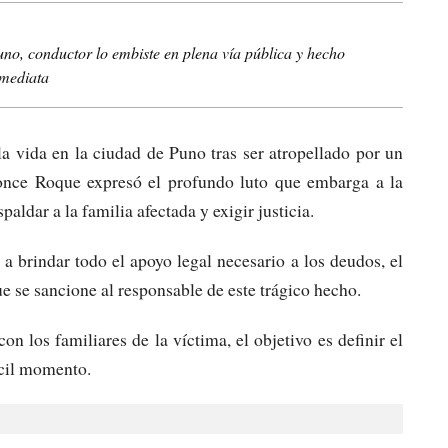
no, conductor lo embiste en plena vía pública y hecho
nmediata
a vida en la ciudad de Puno tras ser atropellado por un
 Ponce Roque expresó el profundo luto que embarga a la
aldar a la familia afectada y exigir justicia.
 brindar todo el apoyo legal necesario a los deudos, el
se sancione al responsable de este trágico hecho.
 los familiares de la víctima, el objetivo es definir el
ícil momento.