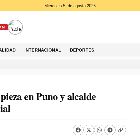
Miércoles 5, de agosto 2026
AM
ALIDAD
INTERNACIONAL
DEPORTES
mpieza en Puno y alcalde
ial