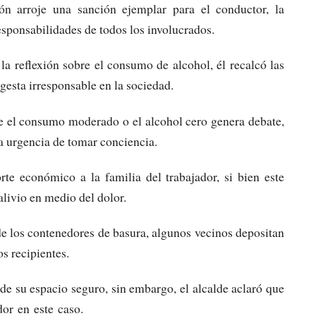
ón arroje una sanción ejemplar para el conductor, la
esponsabilidades de todos los involucrados.
la reflexión sobre el consumo de alcohol, él recalcó las
gesta irresponsable en la sociedad.
e el consumo moderado o el alcohol cero genera debate,
la urgencia de tomar conciencia.
te económico a la familia del trabajador, si bien este
livio en medio del dolor.
e los contenedores de basura, algunos vecinos depositan
s recipientes.
r de su espacio seguro, sin embargo, el alcalde aclaró que
dor en este caso.