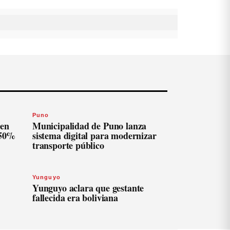
Puno
len
Municipalidad de Puno lanza
 50%
sistema digital para modernizar
transporte público
Yunguyo
Yunguyo aclara que gestante
fallecida era boliviana