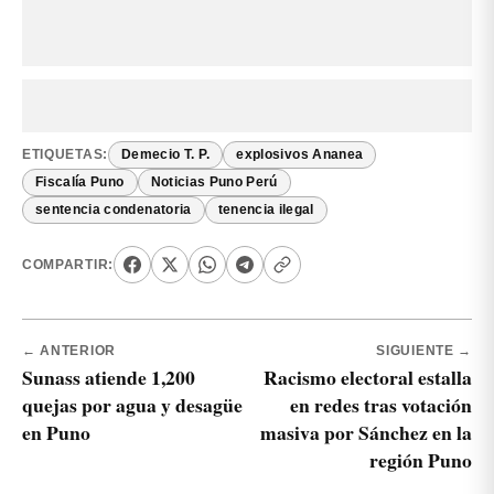
ETIQUETAS:
Demecio T. P.
explosivos Ananea
Fiscalía Puno
Noticias Puno Perú
sentencia condenatoria
tenencia ilegal
COMPARTIR:
← ANTERIOR
SIGUIENTE →
Sunass atiende 1,200
Racismo electoral estalla
quejas por agua y desagüe
en redes tras votación
en Puno
masiva por Sánchez en la
región Puno