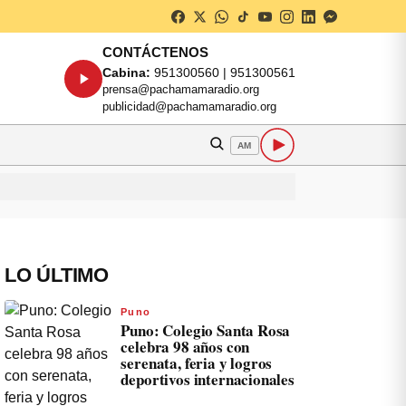
CONTÁCTENOS
Cabina:
951300560 | 951300561
prensa@pachamamaradio.org
publicidad@pachamamaradio.org
AM
LO ÚLTIMO
Puno
Puno: Colegio Santa Rosa
celebra 98 años con
serenata, feria y logros
deportivos internacionales