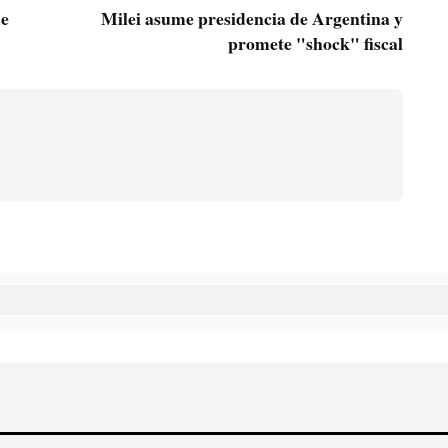
de
Milei asume presidencia de Argentina y
promete "shock" fiscal