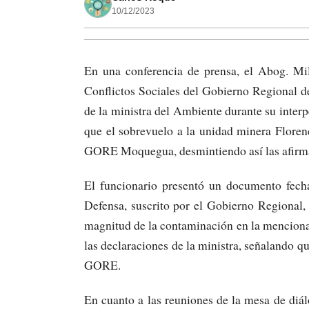
10/12/2023
En una conferencia de prensa, el Abog. Mil
Conflictos Sociales del Gobierno Regional 
de la ministra del Ambiente durante su inter
que el sobrevuelo a la unidad minera Florenc
GORE Moquegua, desmintiendo así las afirmac
El funcionario presentó un documento fecha
Defensa, suscrito por el Gobierno Regional, 
magnitud de la contaminación en la mencion
las declaraciones de la ministra, señalando que
GORE.
En cuanto a las reuniones de la mesa de diá