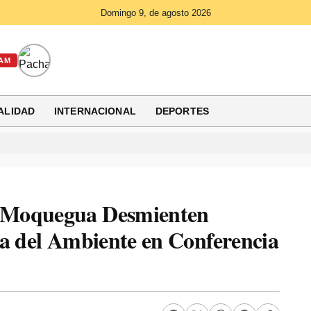
Domingo 9, de agosto 2026
AM
ALIDAD
INTERNACIONAL
DEPORTES
 Moquegua Desmienten
ra del Ambiente en Conferencia