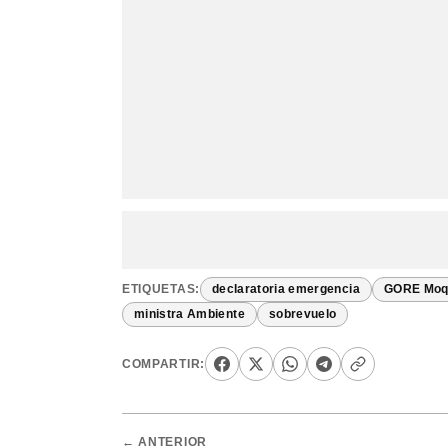
ETIQUETAS:
declaratoria emergencia
GORE Moq
ministra Ambiente
sobrevuelo
COMPARTIR:
← ANTERIOR