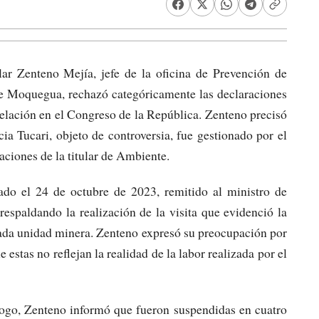
ar Zenteno Mejía, jefe de la oficina de Prevención de
de Moquegua, rechazó categóricamente las declaraciones
pelación en el Congreso de la República. Zenteno precisó
ia Tucari, objeto de controversia, fue gestionado por el
iones de la titular de Ambiente.
do el 24 de octubre de 2023, remitido al ministro de
respaldando la realización de la visita que evidenció la
ada unidad minera. Zenteno expresó su preocupación por
 estas no reflejan la realidad de la labor realizada por el
logo, Zenteno informó que fueron suspendidas en cuatro