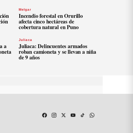
Melgar
ación
Incendio forestal en Orurillo
ción
afecta cinco hectáreas de
cobertura natural en Puno
Juliaca
a a
Juliaca: Delincuentes armados
oneta
roban camioneta y se llevan a niña
de 9 años