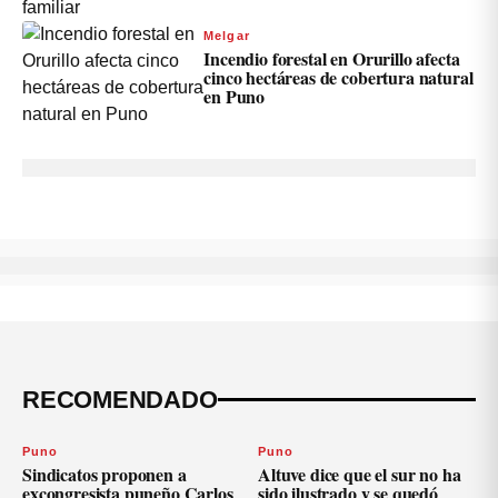
Melgar
Incendio forestal en Orurillo afecta
cinco hectáreas de cobertura natural
en Puno
RECOMENDADO
Puno
Puno
Sindicatos proponen a
Altuve dice que el sur no ha
excongresista puneño Carlos
sido ilustrado y se quedó