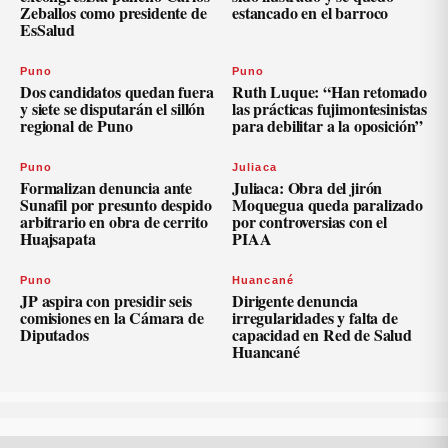
Zeballos como presidente de
estancado en el barroco
EsSalud
Puno
Puno
Dos candidatos quedan fuera
Ruth Luque: “Han retomado
y siete se disputarán el sillón
las prácticas fujimontesinistas
regional de Puno
para debilitar a la oposición”
Puno
Juliaca
Formalizan denuncia ante
Juliaca: Obra del jirón
Sunafil por presunto despido
Moquegua queda paralizado
arbitrario en obra de cerrito
por controversias con el
Huajsapata
PIAA
Puno
Huancané
JP aspira con presidir seis
Dirigente denuncia
comisiones en la Cámara de
irregularidades y falta de
Diputados
capacidad en Red de Salud
Huancané