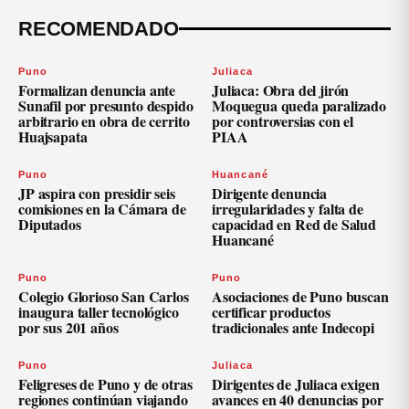
RECOMENDADO
Puno
Juliaca
Formalizan denuncia ante
Juliaca: Obra del jirón
Sunafil por presunto despido
Moquegua queda paralizado
arbitrario en obra de cerrito
por controversias con el
Huajsapata
PIAA
Puno
Huancané
JP aspira con presidir seis
Dirigente denuncia
comisiones en la Cámara de
irregularidades y falta de
Diputados
capacidad en Red de Salud
Huancané
Puno
Puno
Colegio Glorioso San Carlos
Asociaciones de Puno buscan
inaugura taller tecnológico
certificar productos
por sus 201 años
tradicionales ante Indecopi
Puno
Juliaca
Feligreses de Puno y de otras
Dirigentes de Juliaca exigen
regiones continúan viajando
avances en 40 denuncias por