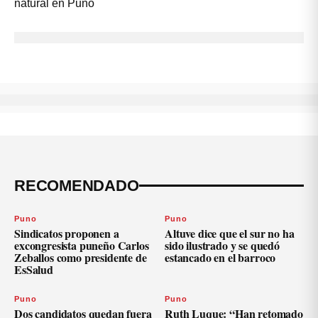
RECOMENDADO
Puno
Puno
Sindicatos proponen a
Altuve dice que el sur no ha
excongresista puneño Carlos
sido ilustrado y se quedó
Zeballos como presidente de
estancado en el barroco
EsSalud
Puno
Puno
Dos candidatos quedan fuera
Ruth Luque: “Han retomado