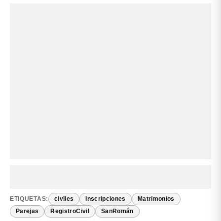
ETIQUETAS:
civiles
Inscripciones
Matrimonios
Parejas
RegistroCivil
SanRomán