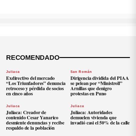
RECOMENDADO
Juliaca
San Román
Exdirectivo del mercado
Dirigencia dividida del PIAA
“Los Triunfadores” denuncia
se pelean por “Ministroll”
retroceso y pérdida de socios
Arnillas que denigro
en cinco años
protestas en Puno
Juliaca
Juliaca
Juliaca: Creador de
Juliaca: Autoridades
contenido Cesar Yanarico
demuelen vivienda que
desmiente denuncias y recibe
invadió casi el 50% de la calle
respaldo de la población