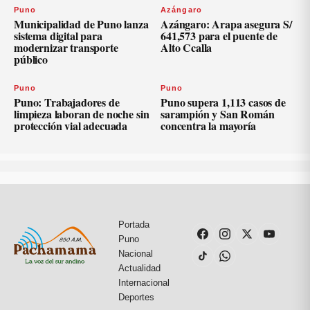
Puno
Azángaro
Municipalidad de Puno lanza
Azángaro: Arapa asegura S/
sistema digital para
641,573 para el puente de
modernizar transporte
Alto Ccalla
público
Puno
Puno
Puno: Trabajadores de
Puno supera 1,113 casos de
limpieza laboran de noche sin
sarampión y San Román
protección vial adecuada
concentra la mayoría
Portada
Puno
Nacional
Actualidad
Internacional
Deportes