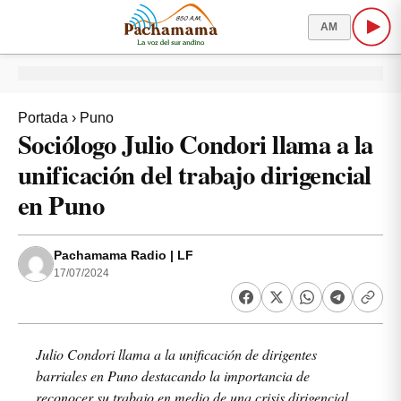
AM
Portada
›
Puno
Sociólogo Julio Condori llama a la
unificación del trabajo dirigencial
en Puno
Pachamama Radio | LF
17/07/2024
Julio Condori llama a la unificación de dirigentes
barriales en Puno destacando la importancia de
reconocer su trabajo en medio de una crisis dirigencial