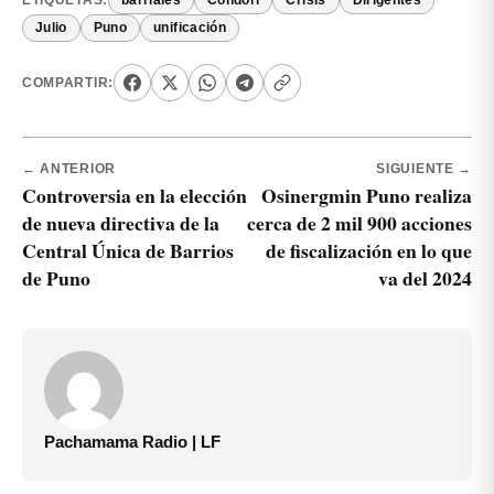
ETIQUETAS:
barriales
Condori
Crisis
Dirigentes
Julio
Puno
unificación
COMPARTIR:
← ANTERIOR
SIGUIENTE →
Controversia en la elección
Osinergmin Puno realiza
de nueva directiva de la
cerca de 2 mil 900 acciones
Central Única de Barrios
de fiscalización en lo que
de Puno
va del 2024
Pachamama Radio | LF