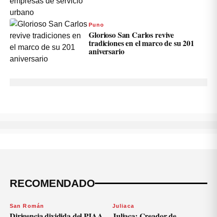
Puno
Glorioso San Carlos revive
tradiciones en el marco de su 201
aniversario
RECOMENDADO
San Román
Juliaca
Dirigencia dividida del PIAA
Juliaca: Creador de