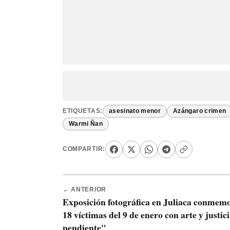
ETIQUETAS:
asesinato menor
Azángaro crimen
Warmi Ñan
COMPARTIR:
← ANTERIOR
Exposición fotográfica en Juliaca conmem
18 víctimas del 9 de enero con arte y justic
pendiente"