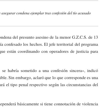
 asegurar condena ejemplar tras confesión del tío acusado
 condena del presunto asesino de la menor G.Z.C.S. de 13
a confesado los hechos. El jefe territorial del programa
e están coordinando con operadores de justicia para
 se habría sometido a una confesión sincera», indicó
ble. Sin embargo, aclaró que lo que corresponde es una
rá el tipo penal respectivo según las circunstancias del
ependerá básicamente si tiene connotación de violencia