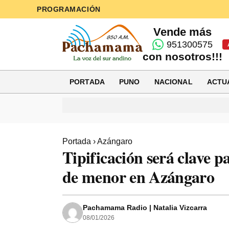
PROGRAMACIÓN
Vende más
951300575
con nosotros!!!
PORTADA
PUNO
NACIONAL
ACTU
Portada
›
Azángaro
Tipificación será clave p
de menor en Azángaro
Pachamama Radio | Natalia Vizcarra
08/01/2026