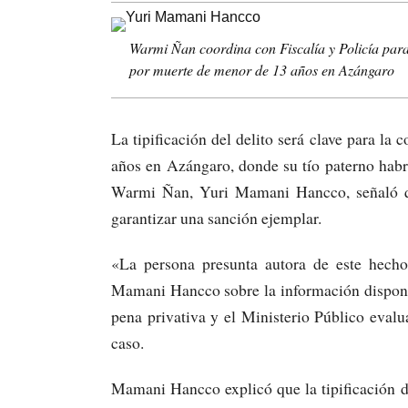
Warmi Ñan coordina con Fiscalía y Policía para
por muerte de menor de 13 años en Azángaro
La tipificación del delito será clave para la
años en Azángaro, donde su tío paterno habrí
Warmi Ñan, Yuri Mamani Hancco, señaló qu
garantizar una sanción ejemplar.
«La persona presunta autora de este hecho
Mamani Hancco sobre la información disponi
pena privativa y el Ministerio Público evalua
caso.
Mamani Hancco explicó que la tipificación d