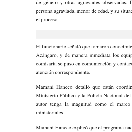
de género y otras agravantes observadas. 
persona agraviada, menor de edad, y su situa
el proceso.
El funcionario señaló que tomaron conocimien
Azángaro, y de manera inmediata los equip
comisaría se puso en comunicación y contact
atención correspondiente.
Mamani Hancco detalló que están coordina
Ministerio Público y la Policía Nacional del 
autor tenga la magnitud como el marco 
ministeriales.
Mamani Hancco explicó que el programa naci