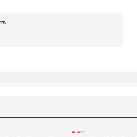
rra
Juliaca