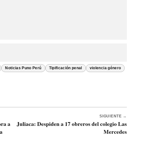
Noticias Puno Perú
Tipificación penal
violencia género
SIGUIENTE →
ora a
Juliaca: Despiden a 17 obreros del colegio Las
ia
Mercedes