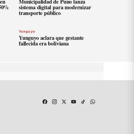
len
Municipalidad de Puno lanza
 50%
sistema digital para modernizar
transporte público
Yunguyo
Yunguyo aclara que gestante
fallecida era boliviana