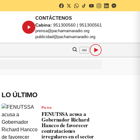
CONTÁCTENOS
Cabina:
951300560 | 951300561
prensa@pachamamaradio.org
publicidad@pachamamaradio.org
AM
LO ÚLTIMO
Puno
FENUTSSA acusa a
Gobernador Richard
Hancco de favorecer
contrataciones
irregulares en el sector