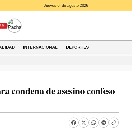
Jueves 6, de agosto 2026
AM
ALIDAD
INTERNACIONAL
DEPORTES
ara condena de asesino confeso