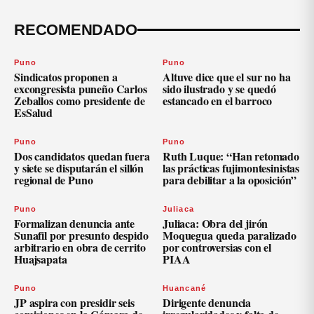
RECOMENDADO
Puno
Puno
Sindicatos proponen a
Altuve dice que el sur no ha
excongresista puneño Carlos
sido ilustrado y se quedó
Zeballos como presidente de
estancado en el barroco
EsSalud
Puno
Puno
Dos candidatos quedan fuera
Ruth Luque: “Han retomado
y siete se disputarán el sillón
las prácticas fujimontesinistas
regional de Puno
para debilitar a la oposición”
Puno
Juliaca
Formalizan denuncia ante
Juliaca: Obra del jirón
Sunafil por presunto despido
Moquegua queda paralizado
arbitrario en obra de cerrito
por controversias con el
Huajsapata
PIAA
Puno
Huancané
JP aspira con presidir seis
Dirigente denuncia