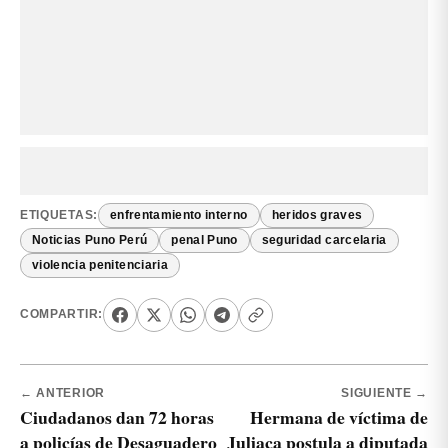
ETIQUETAS:
enfrentamiento interno
heridos graves
Noticias Puno Perú
penal Puno
seguridad carcelaria
violencia penitenciaria
COMPARTIR:
← ANTERIOR
SIGUIENTE →
Ciudadanos dan 72 horas
Hermana de víctima de
a policías de Desaguadero
Juliaca postula a diputada