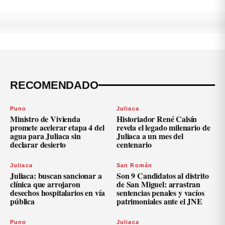
RECOMENDADO
Puno
Juliaca
Ministro de Vivienda
Historiador René Calsín
promete acelerar etapa 4 del
revela el legado milenario de
agua para Juliaca sin
Juliaca a un mes del
declarar desierto
centenario
Juliaca
San Román
Juliaca: buscan sancionar a
Son 9 Candidatos al distrito
clínica que arrojaron
de San Miguel: arrastran
desechos hospitalarios en vía
sentencias penales y vacíos
pública
patrimoniales ante el JNE
Puno
Juliaca