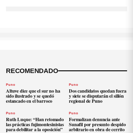
RECOMENDADO
Puno
Puno
Altuve dice que el sur no ha
Dos candidatos quedan fuera
sido ilustrado y se quedó
y siete se disputarán el sillón
estancado en el barroco
regional de Puno
Puno
Puno
Ruth Luque: “Han retomado
Formalizan denuncia ante
las prácticas fujimontesinistas
Sunafil por presunto despido
para debilitar a la oposición”
arbitrario en obra de cerrito