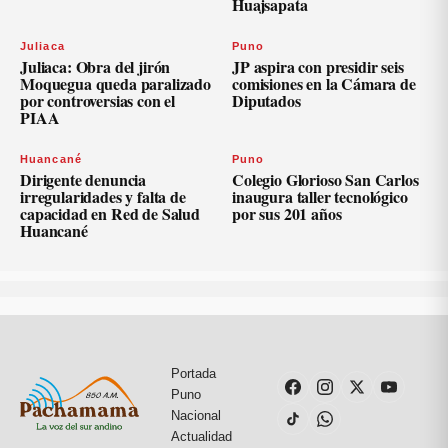
Huajsapata
Juliaca
Puno
Juliaca: Obra del jirón
JP aspira con presidir seis
Moquegua queda paralizado
comisiones en la Cámara de
por controversias con el
Diputados
PIAA
Huancané
Puno
Dirigente denuncia
Colegio Glorioso San Carlos
irregularidades y falta de
inaugura taller tecnológico
capacidad en Red de Salud
por sus 201 años
Huancané
Portada
Puno
Nacional
Actualidad