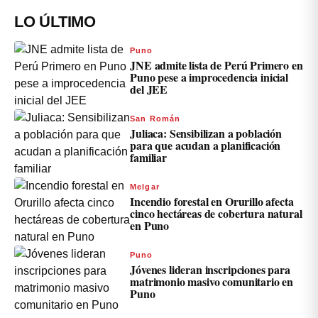
LO ÚLTIMO
Puno
JNE admite lista de Perú Primero en
Puno pese a improcedencia inicial
del JEE
San Román
Juliaca: Sensibilizan a población
para que acudan a planificación
familiar
Melgar
Incendio forestal en Orurillo afecta
cinco hectáreas de cobertura natural
en Puno
Puno
Jóvenes lideran inscripciones para
matrimonio masivo comunitario en
Puno