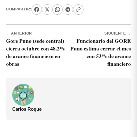
COMPARTIR:
← ANTERIOR
SIGUIENTE →
Gore Puno (sede central)
Funcionario del GORE
cierra octubre con 48.2%
Puno estima cerrar el mes
de avance financiero en
con 53% de avance
obras
financiero
Carlos Roque