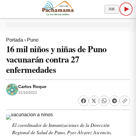
AM
Portada
›
Puno
16 mil niños y niñas de Puno
vacunarán contra 27
enfermedades
Carlos Roque
31/10/2022
El coordinador de Inmunizaciones de la Dirección
Regional de Salud de Puno, Pyer Álvarez Ascencio,